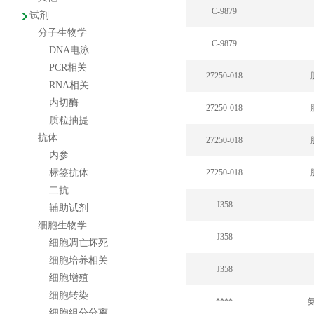
C-9879
试剂
分子生物学
C-9879
DNA电泳
PCR相关
27250-018
RNA相关
内切酶
27250-018
质粒抽提
抗体
27250-018
内参
标签抗体
27250-018
二抗
J358
辅助试剂
细胞生物学
J358
细胞凋亡坏死
细胞培养相关
J358
细胞增殖
细胞转染
****
细胞组分分离