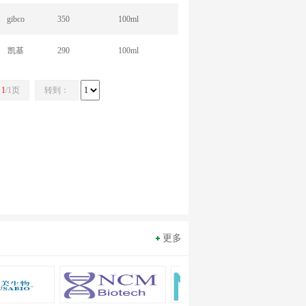
gibco
350
100ml
凯基
290
100ml
1
/1页
转到：
更多