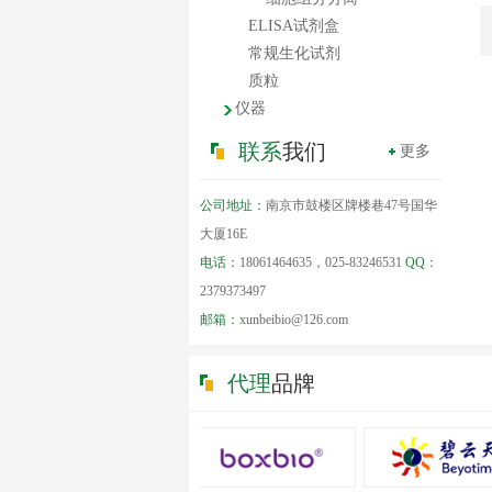
ELISA试剂盒
常规生化试剂
质粒
仪器
联系
我们
更多
公司地址：
南京市鼓楼区牌楼巷47号国华
大厦16E
电话：
18061464635，025-83246531
QQ：
2379373497
邮箱：
xunbeibio@126.com
代理
品牌