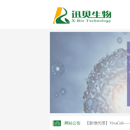
【新增代理】中乔新舟
【新增代理】APEXBI
【新增代理】碧云天—
【新增代理】阿拉丁—
网站公告
【新增代理】VivaCel