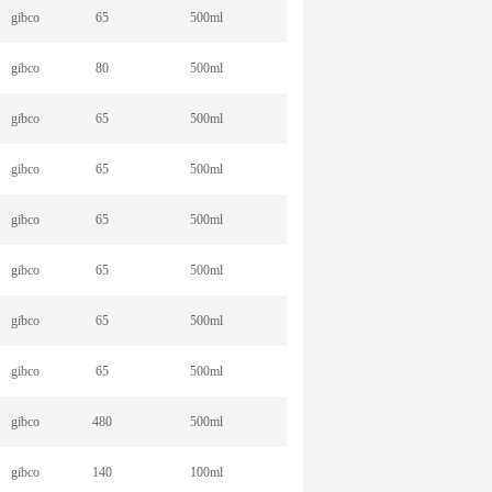
gibco
65
500ml
gibco
80
500ml
gibco
65
500ml
gibco
65
500ml
gibco
65
500ml
gibco
65
500ml
gibco
65
500ml
gibco
65
500ml
gibco
480
500ml
gibco
140
100ml