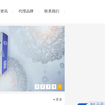
闻资讯
代理品牌
联系我们
1
2
3
4
5
更多