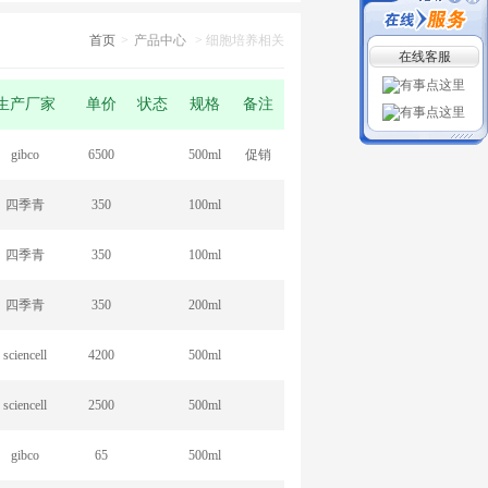
首页
>
产品中心
> 细胞培养相关
在线客服
生产厂家
单价
状态
规格
备注
gibco
6500
500ml
促销
四季青
350
100ml
四季青
350
100ml
四季青
350
200ml
sciencell
4200
500ml
sciencell
2500
500ml
gibco
65
500ml