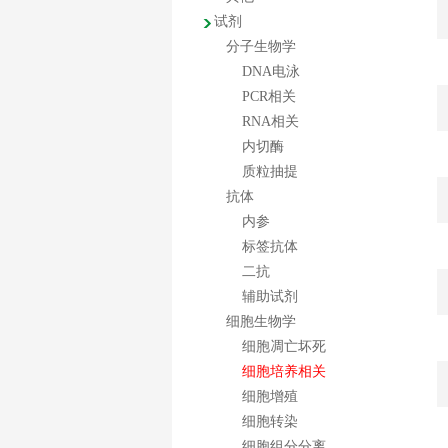
试剂
分子生物学
DNA电泳
PCR相关
RNA相关
内切酶
质粒抽提
抗体
内参
标签抗体
二抗
辅助试剂
细胞生物学
细胞凋亡坏死
细胞培养相关
细胞增殖
细胞转染
细胞组分分离